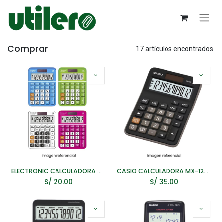
Comprar
17 artículos encontrados.
ELECTRONIC CALCULADORA COLOR 12S (12DIG)
CASIO CALCULADORA MX-12B-BK NEGRO
S/
20.00
S/
35.00