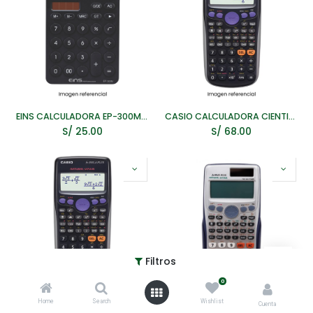
EINS CALCULADORA EP-300M BK 12DIG NEGRO
CASIO CALCULADORA CIENTIFICA FX-82LA PLUS NEGRO
S/
25.00
S/
68.00
Filtros
0
Home
Search
Wishlist
CASIO CALCULADORA CIENTIFICA FX-350LA PLUS BK
CALCULADORA CIENTIFICA COLORES
Cuenta