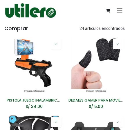
Comprar
24 artículos encontrados.
PISTOLA JUEGO INALAMBRICO G20C
DEDALES GAMER PARA MOVIL WM-Z11
S/
34.00
S/
5.00