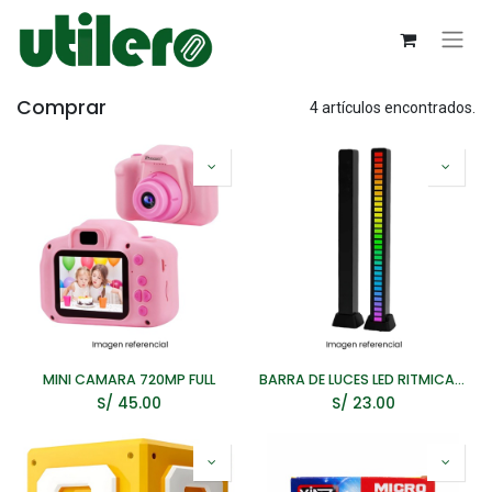
Comprar
4 artículos encontrados.
MINI CAMARA 720MP FULL
BARRA DE LUCES LED RITMICA RGB RECARGABLE
S/
45.00
S/
23.00