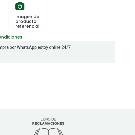
Imagen de
producto
referencial
ondiciones
pra por WhatsApp estoy online 24/7