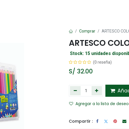
Oficina
Manualidad
Papelería
Kawai
Comp
Comprar
ARTESCO COL
ARTESCO COLO
Stock: 15 unidades disponi
(0 reseña)
S/
32.00
Añadi
Agregar a la lista de deseo
Compartir :