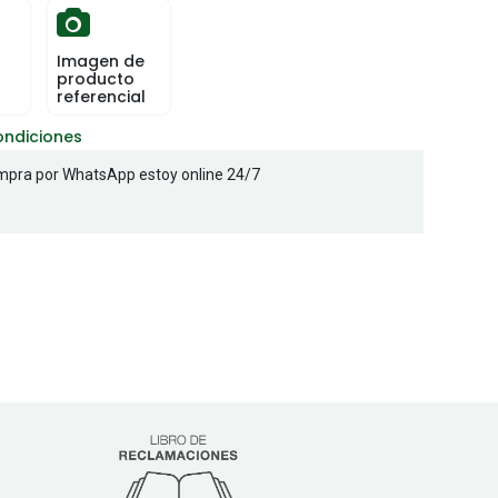
Imagen de
producto
referencial
ondiciones
pra por WhatsApp estoy online 24/7