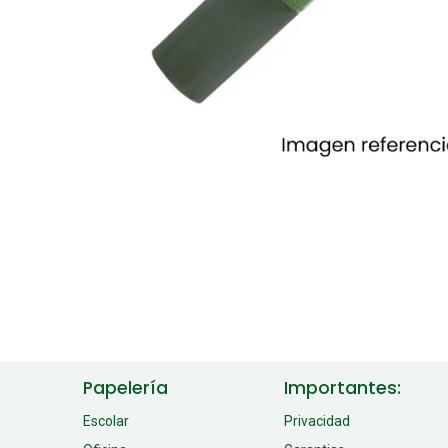
Papelería
Importantes:
Escolar
Privacidad