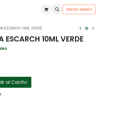
Iniciar sesión
uto
Gamer
A ESCARCH 10ML VERDE
 ESCARCH 10ML VERDE
bles
r al Carrito
s