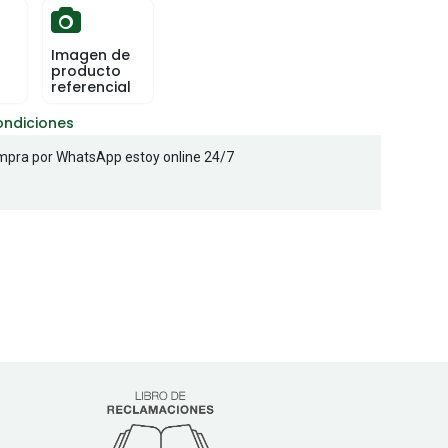
Imagen de
producto
referencial
ondiciones
pra por WhatsApp estoy online 24/7