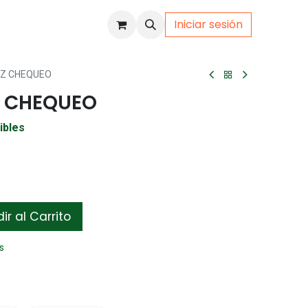
Iniciar sesión
uto
Gamer
IZ CHEQUEO
Z CHEQUEO
ibles
r al Carrito
s