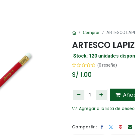
Oficina
Manualidad
Papelería
Kawai
Comp
Comprar
ARTESCO LAP
ARTESCO LAPI
Stock: 120 unidades dispon
(0 reseña)
S/
1.00
Añadi
Agregar a la lista de deseo
Compartir :