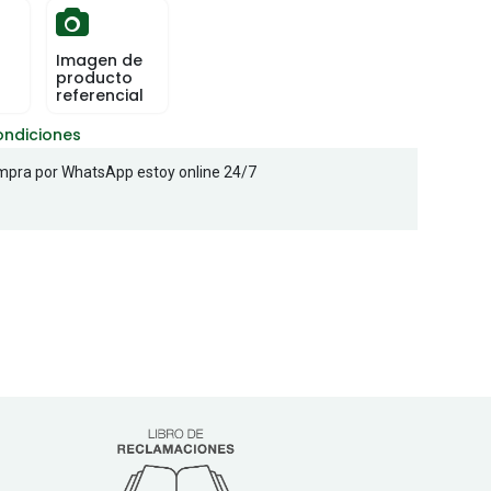
Imagen de
producto
referencial
ondiciones
pra por WhatsApp estoy online 24/7