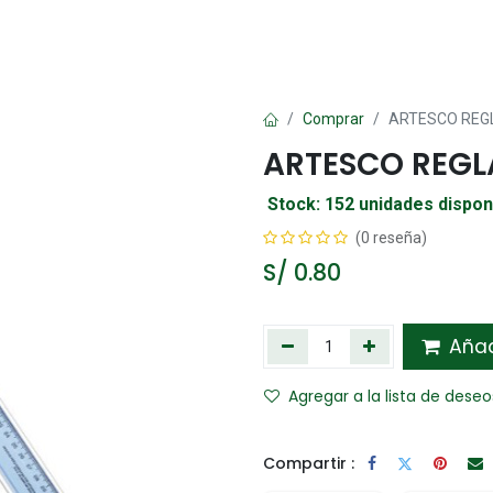
Oficina
Manualidad
Papelería
Kawai
Comp
Comprar
ARTESCO REG
ARTESCO REGL
Stock: 152 unidades dispon
(0 reseña)
S/
0.80
Añadi
Agregar a la lista de deseo
Compartir :