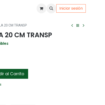
Iniciar sesión
uto
Gamer
LA 20 CM TRANSP
A 20 CM TRANSP
ibles
r al Carrito
s