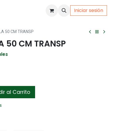
Iniciar sesión
uto
Gamer
LA 50 CM TRANSP
A 50 CM TRANSP
bles
r al Carrito
s