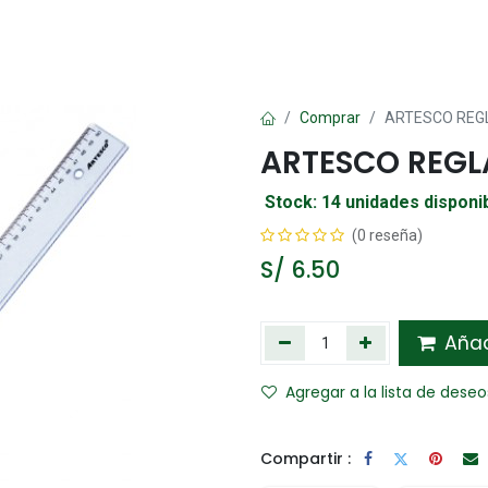
Oficina
Manualidad
Papelería
Kawai
Comp
Comprar
ARTESCO REG
ARTESCO REGL
Stock: 14 unidades disponi
(0 reseña)
S/
6.50
Añadi
Agregar a la lista de deseo
Compartir :