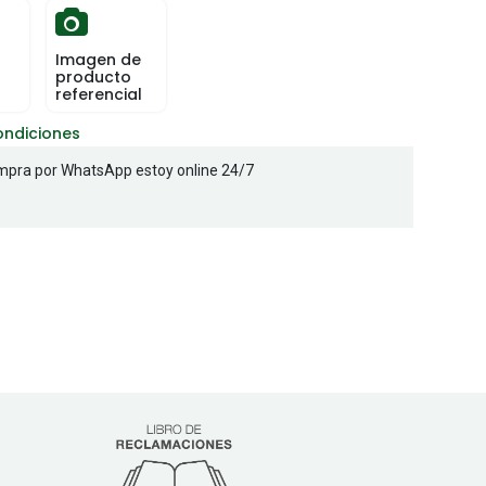
Imagen de
producto
referencial
ondiciones
pra por WhatsApp estoy online 24/7