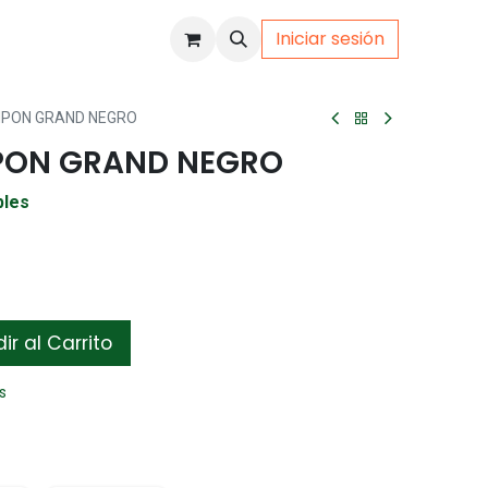
Iniciar sesión
uto
Gamer
PON GRAND NEGRO
PON GRAND NEGRO
bles
r al Carrito
s