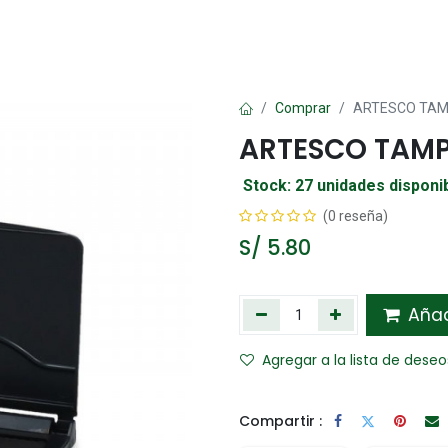
Oficina
Manualidad
Papelería
Kawai
Comp
Comprar
ARTESCO TAM
ARTESCO TAM
Stock: 27 unidades disponi
(0 reseña)
S/
5.80
Añadi
Agregar a la lista de deseo
Compartir :