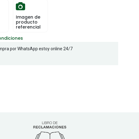
Imagen de
producto
referencial
ondiciones
pra por WhatsApp estoy online 24/7