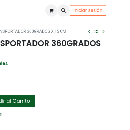
Iniciar sesión
uto
Gamer
NSPORTADOR 360GRADOS X 15 CM
NSPORTADOR 360GRADOS
bles
r al Carrito
s