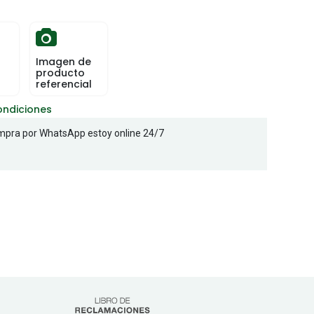
Imagen de
producto
referencial
ondiciones
pra por WhatsApp estoy online 24/7