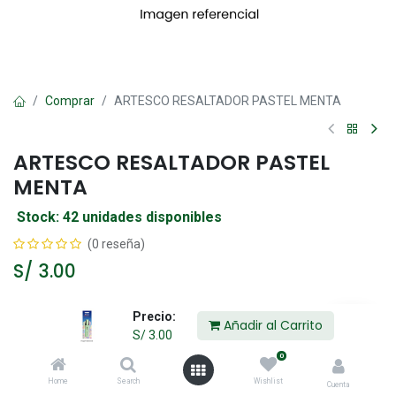
Comprar
ARTESCO RESALTADOR PASTEL MENTA
ARTESCO RESALTADOR PASTEL
MENTA
Stock: 42 unidades disponibles
(0 reseña)
S/
3.00
Precio:
Añadir al Carrito
Añadir al Carrito
S/
3.00
0
Agregar a la lista de deseos
Home
Search
Wishlist
Cuenta