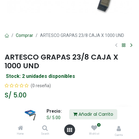
Comprar
ARTESCO GRAPAS 23/8 CAJA X 1000 UND
ARTESCO GRAPAS 23/8 CAJA X
1000 UND
Stock: 2 unidades disponibles
(0 reseña)
S/
5.00
Precio:
Añadir al Carrito
Añadir al Carrito
S/
5.00
0
Agregar a la lista de deseos
Home
Search
Wishlist
Cuenta