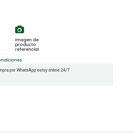
Imagen de
producto
referencial
ondiciones
pra por WhatsApp estoy online 24/7