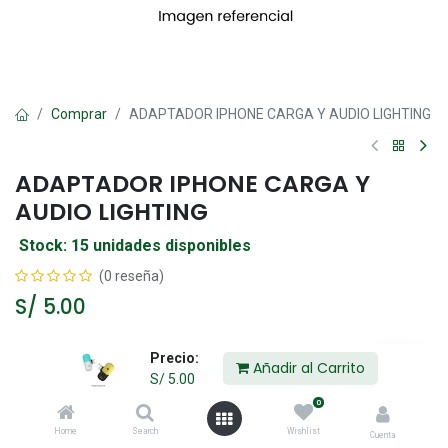
Comprar
ADAPTADOR IPHONE CARGA Y AUDIO LIGHTING
ADAPTADOR IPHONE CARGA Y
AUDIO LIGHTING
Stock: 15 unidades disponibles
(0 reseña)
S/
5.00
Precio:
Añadir al Carrito
Añadir al Carrito
S/
5.00
0
Agregar a la lista de deseos
Home
Search
Wishlist
Cuenta