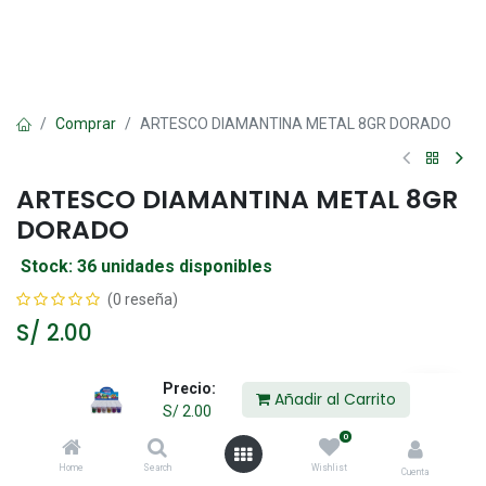
Comprar
ARTESCO DIAMANTINA METAL 8GR DORADO
ARTESCO DIAMANTINA METAL 8GR
DORADO
Stock: 36 unidades disponibles
(0 reseña)
S/
2.00
Precio:
Añadir al Carrito
Añadir al Carrito
S/
2.00
0
Agregar a la lista de deseos
Home
Search
Wishlist
Cuenta