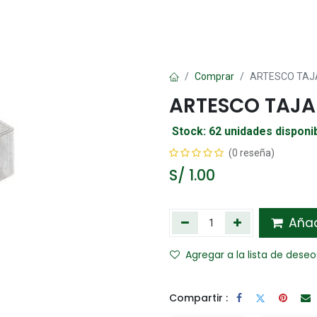
Oficina
Manualidad
Papelería
Kawai
Comp
Comprar
ARTESCO TAJ
ARTESCO TAJA
Stock: 62 unidades disponi
(0 reseña)
S/
1.00
Añadi
Agregar a la lista de deseo
Compartir :