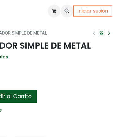
Iniciar sesión
uto
Gamer
ADOR SIMPLE DE METAL
DOR SIMPLE DE METAL
bles
r al Carrito
s