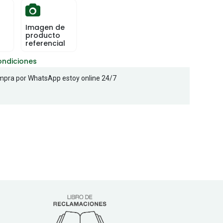
Imagen de
producto
referencial
ondiciones
pra por WhatsApp estoy online 24/7