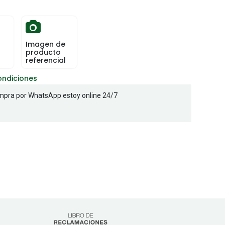
Imagen de
producto
referencial
ondiciones
pra por WhatsApp estoy online 24/7