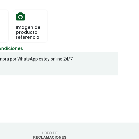
Imagen de
producto
referencial
ondiciones
pra por WhatsApp estoy online 24/7