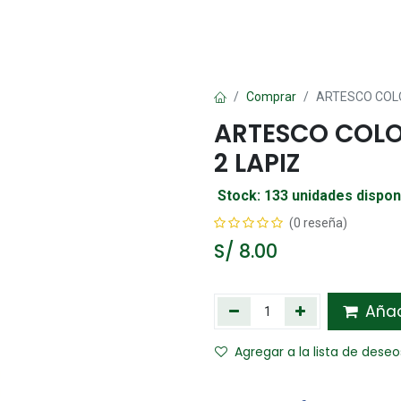
Oficina
Manualidad
Papelería
Kawai
Comp
Comprar
ARTESCO COLO
ARTESCO COLOR
2 LAPIZ
Stock: 133 unidades dispon
(0 reseña)
S/
8.00
Añadi
Agregar a la lista de deseo