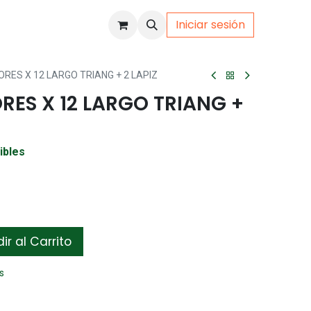
Iniciar sesión
uto
Gamer
RES X 12 LARGO TRIANG + 2 LAPIZ
ES X 12 LARGO TRIANG +
ibles
r al Carrito
s