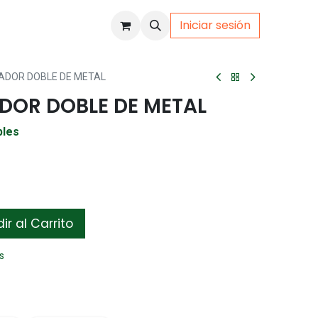
Iniciar sesión
uto
Gamer
ADOR DOBLE DE METAL
DOR DOBLE DE METAL
bles
r al Carrito
s