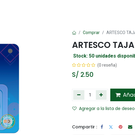
Oficina
Manualidad
Papelería
Kawai
Comp
Comprar
ARTESCO TAJ
ARTESCO TAJA
Stock: 50 unidades disponi
(0 reseña)
S/
2.50
Añadi
Agregar a la lista de deseo
Compartir :