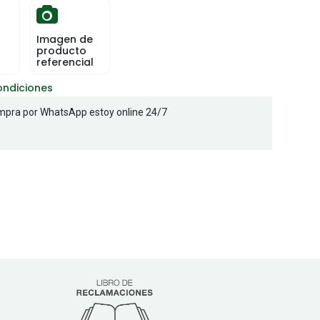
Imagen de
producto
referencial
ondiciones
pra por WhatsApp estoy online 24/7