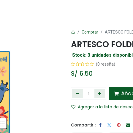
Oficina
Manualidad
Papelería
Kawai
Comp
Comprar
ARTESCO FOLD
ARTESCO FOLD
Stock: 3 unidades disponib
(0 reseña)
S/
6.50
Añadi
Agregar a la lista de deseo
Compartir :