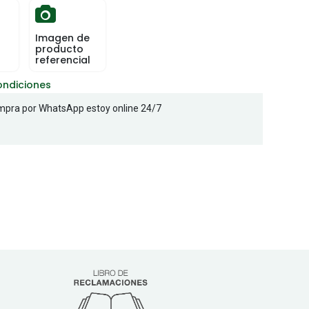
Imagen de
producto
referencial
ondiciones
pra por WhatsApp estoy online 24/7