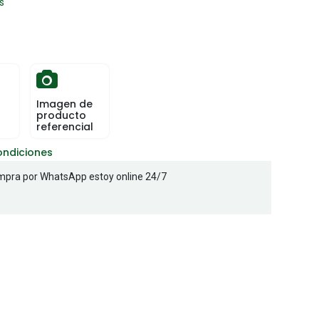
s
Imagen de
producto
referencial
ondiciones
pra por WhatsApp estoy online 24/7