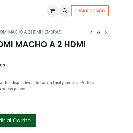
Iniciar sesión
uto
Gamer
DMI MACHO A 2 HDMI HEMBRAS
MI MACHO A 2 HDMI
les
r tus dispositivos de forma fácil y sencilla. Podrás
s pocos pasos.
r al Carrito