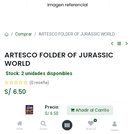
Comprar
ARTESCO FOLDER OF JURASSIC WORLD
ARTESCO FOLDER OF JURASSIC
WORLD
Stock: 2 unidades disponibles
(0 reseña)
S/
6.50
Precio:
Añadir al Carrito
Añadir al Carrito
S/
6.50
0
Agregar a la lista de deseos
Home
Search
Wishlist
Cuenta