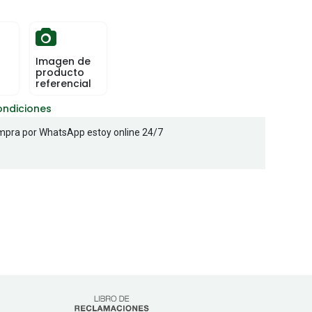
Imagen de
producto
referencial
ondiciones
pra por WhatsApp estoy online 24/7