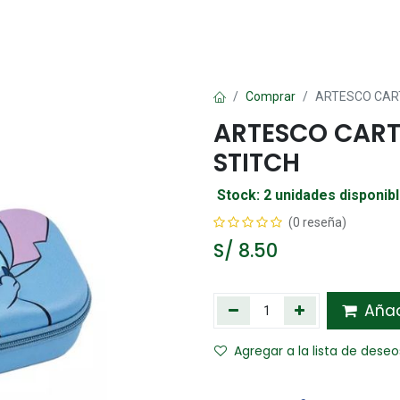
Oficina
Manualidad
Papelería
Kawai
Comp
Comprar
ARTESCO CAR
ARTESCO CART
STITCH
Stock: 2 unidades disponib
(0 reseña)
S/
8.50
Añadi
Agregar a la lista de deseo