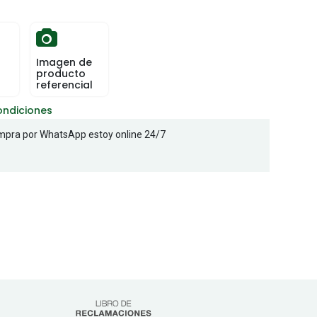
Imagen de
producto
referencial
ondiciones
pra por WhatsApp estoy online 24/7