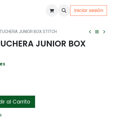
Iniciar sesión
uto
Gamer
TUCHERA JUNIOR BOX STITCH
UCHERA JUNIOR BOX
les
r al Carrito
s