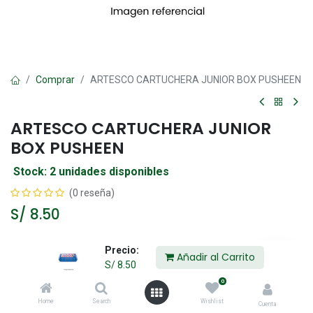
Comprar
ARTESCO CARTUCHERA JUNIOR BOX PUSHEEN
ARTESCO CARTUCHERA JUNIOR
BOX PUSHEEN
Stock: 2 unidades disponibles
(0 reseña)
S/
8.50
Precio:
Añadir al Carrito
Añadir al Carrito
S/
8.50
0
Agregar a la lista de deseos
Home
Search
Wishlist
Cuenta