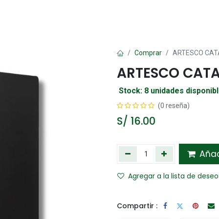
Oficina
Manualidad
Papelería
Kawai
Comp
Comprar
ARTESCO CAT
ARTESCO CATA
Stock: 8 unidades disponib
(0 reseña)
S/
16.00
Añadi
Agregar a la lista de deseo
Compartir :