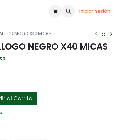
Iniciar sesión
uto
Gamer
ALOGO NEGRO X40 MICAS
LOGO NEGRO X40 MICAS
les
r al Carrito
s