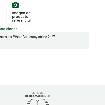
Imagen de
producto
referencial
ondiciones
pra por WhatsApp estoy online 24/7