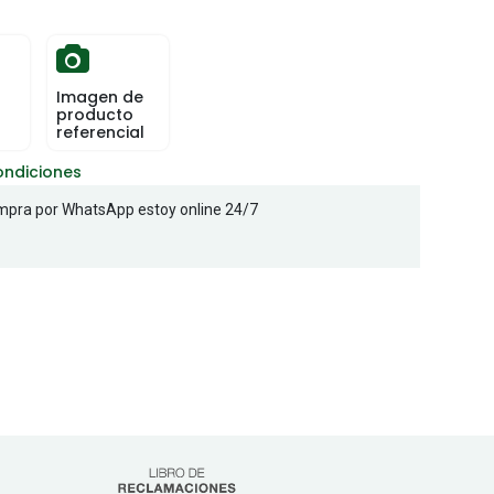
Imagen de
producto
referencial
ondiciones
pra por WhatsApp estoy online 24/7