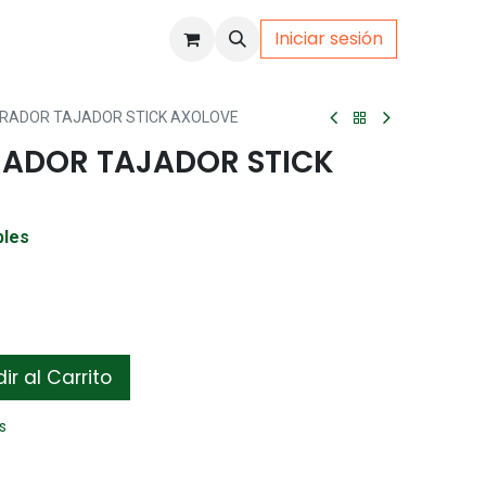
Iniciar sesión
uto
Gamer
RADOR TAJADOR STICK AXOLOVE
ADOR TAJADOR STICK
bles
r al Carrito
s