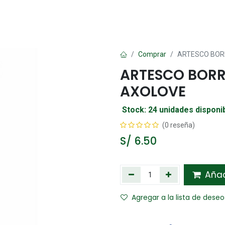
Oficina
Manualidad
Papelería
Kawai
Comp
Comprar
ARTESCO BOR
ARTESCO BORR
AXOLOVE
Stock: 24 unidades disponi
(0 reseña)
S/
6.50
Añadi
Agregar a la lista de deseo