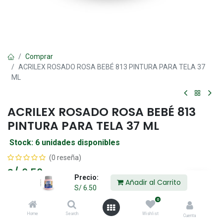
Comprar
ACRILEX ROSADO ROSA BEBÉ 813 PINTURA PARA TELA 37
ML
ACRILEX ROSADO ROSA BEBÉ 813
PINTURA PARA TELA 37 ML
Stock: 6 unidades disponibles
(0 reseña)
S/
6.50
Precio:
Añadir al Carrito
S/
6.50
0
Añadir al Carrito
Home
Search
Wishlist
Cuenta